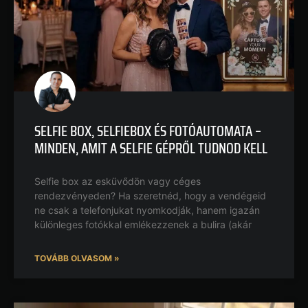
SELFIE BOX, SELFIEBOX ÉS FOTÓAUTOMATA –
MINDEN, AMIT A SELFIE GÉPRŐL TUDNOD KELL
Selfie box az esküvődön vagy céges
rendezvényeden? Ha szeretnéd, hogy a vendégeid
ne csak a telefonjukat nyomkodják, hanem igazán
különleges fotókkal emlékezzenek a bulira (akár
TOVÁBB OLVASOM »