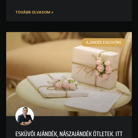
TOVÁBB OLVASOM »
AJÁNDÉK ESKÜVŐRE
ESKÜVŐI AJÁNDÉK, NÁSZAJÁNDÉK ÖTLETEK. ITT