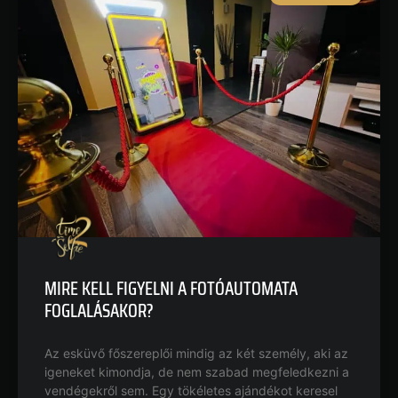
MIRE KELL FIGYELNI A FOTÓAUTOMATA
FOGLALÁSAKOR?
Az esküvő főszereplői mindig az két személy, aki az
igeneket kimondja, de nem szabad megfeledkezni a
vendégekről sem. Egy tökéletes ajándékot keresel