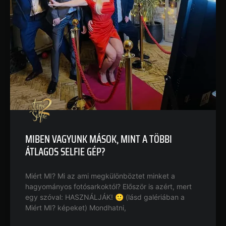
MIBEN VAGYUNK MÁSOK, MINT A TÖBBI
ÁTLAGOS SELFIE GÉP?
Miért MI? Mi az ami megkülönböztet minket a
hagyományos fotósarkoktól? Először is azért, mert
egy szóval: HASZNÁLJÁK! 🙂 (lásd galériában a
Miért MI? képeket) Mondhatni,