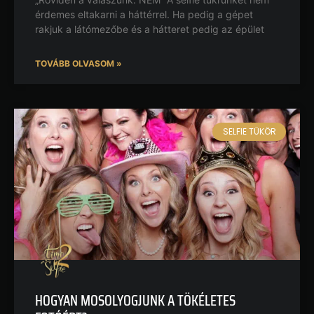
érdemes eltakarni a háttérrel. Ha pedig a gépet
rakjuk a látómezőbe és a hátteret pedig az épület
TOVÁBB OLVASOM »
SELFIE TÜKÖR
HOGYAN MOSOLYOGJUNK A TÖKÉLETES