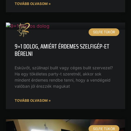
TOVÁBB OLVASOM »
SELFIE TÜKÖR
9+1 DOLOG, AMIÉRT ÉRDEMES SZELFIGÉP-ET
BÉRELNI
Esküvőt, szülinapi bulit vagy céges bulit szervezel?
Ha egy tökéletes party-t szeretnél, akkor sok
mindent érdemes rendbe tenni, hogy a vendégeid
valóban jól érezzék magukat
TOVÁBB OLVASOM »
SELFIE TÜKÖR