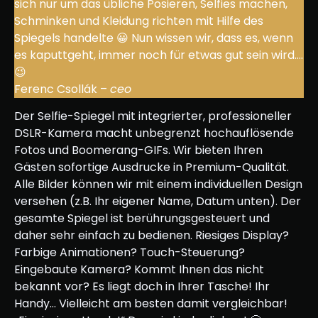
sich nur um das übliche Posieren, Selfies machen,
Schminken und Kleidung richten mit Hilfe des
Spiegels handelte 😀 Nun wissen wir, dass es, wenn
es kaputtgeht, immer noch für etwas gut sein wird….
😉
Ferenc Csollák –
ceo
Der Selfie-Spiegel mit integrierter, professioneller
DSLR-Kamera macht unbegrenzt hochauflösende
Fotos und Boomerang-GIFs. Wir bieten Ihren
Gästen sofortige Ausdrucke in Premium-Qualität.
Alle Bilder können wir mit einem individuellen Design
versehen (z.B. Ihr eigener Name, Datum unten). Der
gesamte Spiegel ist berührungsgesteuert und
daher sehr einfach zu bedienen. Riesiges Display?
Farbige Animationen? Touch-Steuerung?
Eingebaute Kamera? Kommt Ihnen das nicht
bekannt vor? Es liegt doch in Ihrer Tasche! Ihr
Handy… Vielleicht am besten damit vergleichbar!