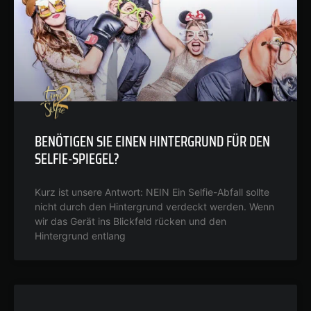
BENÖTIGEN SIE EINEN HINTERGRUND FÜR DEN
SELFIE-SPIEGEL?
Kurz ist unsere Antwort: NEIN Ein Selfie-Abfall sollte
nicht durch den Hintergrund verdeckt werden. Wenn
wir das Gerät ins Blickfeld rücken und den
Hintergrund entlang