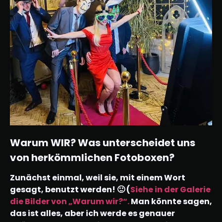
Warum WIR? Was unterscheidet uns
von herkömmlichen Fotoboxen?
Zunächst einmal, weil sie, mit einem Wort
gesagt, benutzt werden! 🙂 (
Siehe in der Galerie
die Bilder von „Warum wir?“.
Man könnte sagen,
das ist alles, aber ich werde es genauer