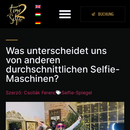
BUCHUNG
Was unterscheidet uns
von anderen
durchschnittlichen Selfie-
Maschinen?
Szerző: Csollák Ferenc
Selfie-Spiegel