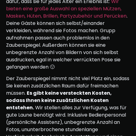
dafür, dass sie für jedes Alter ein Erlebnis ist:
Wir
bieten eine große Auswahl an speziellen Mützen,
Masken, Hüten, Brillen, Partyzubehör und Perücken
.
Deine Gäste können sich selbst/einander
verkleiden, während sie Fotos machen. Grupp
aufnahmen passen auch problemlos in den
Zauberspiegel. Außerdem können sie eine
unbegrenzte Anzahl von Bildern von sich selbst
ausdrucken, egal in welcher verrückten Pose sie
gefangen werden 🙂
Der Zauberspiegel nimmt nicht viel Platz ein, sodass
Sie keinen zusätzlichen Raum dafür freimachen
müssen.
Es gibt keine versteckten Kosten,
sodass Ihnen keine zusätzlichen Kosten
entstehen.
Wir stellen alles zur Verfügung, was für
gute Laune benötigt wird. Inklusive Bedienpersonal
(persönliche Assistenz), unbegrenzte Anzahl an
Fotos, ununterbrochene stundenlange