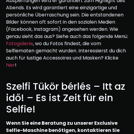
Absperrungen wird er garantiert zum Highlight des
Abends. Es wird garantiert eine einzigartige und
persönliche Überraschung sein. Die entstandenen
Bilder können oft sofort in den sozialen Medien
(Facebook, Instagram) angesehen werden. Wie
genau sieht das aus? Siehe auch das folgende Menü:
Fotogalerie
, wo du Fotos findest, die vom
Selfiematen gemacht wurden. Interessierst du dich
auch für lustige Accessoires und Masken? Klicke
hier
!
Szelfi Tükör bérlés – Itt az
idő! – Es ist Zeit für ein
Selfie!
Wenn Sie eine Beratung zu unserer Exclusive
Selfie-Maschine benötigen, kontaktieren Sie