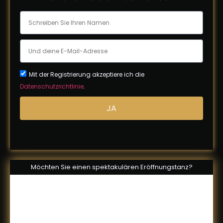
Mit der Registrierung akzeptiere ich die
Datenschutzrichtlinie
.
JA
Möchten Sie einen spektakulären Eröffnungstanz?