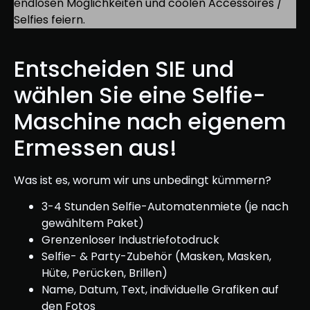
endlosen Möglichkeiten und coolen Accessoires /
Selfies feiern.
Entscheiden SIE und
wählen Sie eine Selfie-
Maschine nach eigenem
Ermessen aus!
Was ist es, worum wir uns unbedingt kümmern?
3-4 Stunden Selfie-Automatenmiete (je nach
gewähltem Paket)
Grenzenloser Industriefotodruck
Selfie- & Party-Zubehör (Masken, Masken,
Hüte, Perücken, Brillen)
Name, Datum, Text, individuelle Grafiken auf
den Fotos