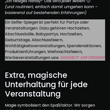
„Ein riesiges Handy!“ Das wird jeder lieben! 🙂
(und routiniert, einfach damit umgehen kann –
basierend auf bestehenden Erfahrungen)
Ein Selfie-Spiegel ist perfekt für Partys oder
Veranstaltungen. Dazu gehören Hochzeiten,
Abschlussbälle, Babypartys, Hochzeiten,
Geburtstage, Abschlussfeiern,
Wohltätigkeitsveranstaltungen, Spendenaktionen,
Produkteinführungen, Weihnachtsfeiern,
Werbeveranstaltungen usw.
ANGEBOT ANFORDERN!
Extra, magische
Unterhaltung für jede
Veranstaltung
Magie symbolisiert den Spaßfaktor. Wir sorgen