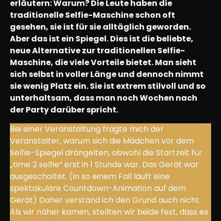
erläutern: Warum? Die Leute haben die
traditionelle Selfie-Maschine schon oft
gesehen, sie ist für sie alltäglich geworden.
Aber das ist ein Spiegel. Dies ist die beliebte,
neue Alternative zur traditionellen Selfie-
Maschine, die viele Vorteile bietet. Man sieht
sich selbst in voller Länge und dennoch nimmt
sie wenig Platz ein. Sie ist extrem stilvoll und so
unterhaltsam, dass man noch Wochen nach
der Party darüber spricht.
Bei einer Veranstaltung fragte mich der
Veranstalter, warum sich die Mädchen vor dem
Selfie-Spiegel drängelten, obwohl die Startzeit für
„time 2 selfie“ erst in 1 Stunde war. Das Gerät war
ausgeschaltet. (In so einem Fall läuft eine
spektakuläre Countdown-Animation auf dem
Gerät) Daher verstand ich den Grund auch nicht.
Als wir näher kamen, stellten wir beide fest, dass es