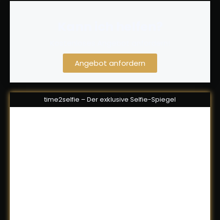
Kann ich helfen?
Kostenloses Angebot anfordern!
Angebot anfordern
time2selfie – Der exklusive Selfie-Spiegel