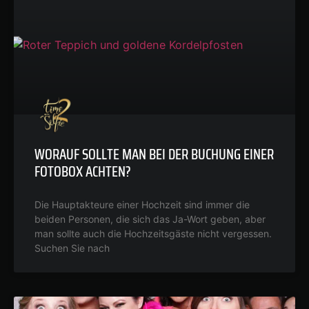
WORAUF SOLLTE MAN BEI DER BUCHUNG EINER
FOTOBOX ACHTEN?
Die Hauptakteure einer Hochzeit sind immer die
beiden Personen, die sich das Ja-Wort geben, aber
man sollte auch die Hochzeitsgäste nicht vergessen.
Suchen Sie nach