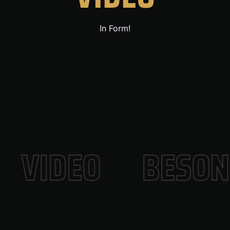
In Form!
O
BESONDERE