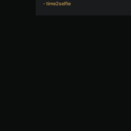
- time2selfie