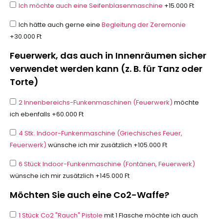
Ich möchte auch eine Seifenblasenmaschine
+15.000 Ft
Ich hätte auch gerne eine
Begleitung der Zeremonie
+30.000 Ft
Feuerwerk, das auch in Innenräumen sicher
verwendet werden kann (z. B. für Tanz oder
Torte)
2 Innenbereichs-Funkenmaschinen (Feuerwerk)
möchte
ich ebenfalls +60.000 Ft
4 Stk. Indoor-Funkenmaschine (Griechisches Feuer,
Feuerwerk)
wünsche ich mir zusätzlich +105.000 Ft
6 Stück Indoor-Funkenmaschine (Fontänen, Feuerwerk)
wünsche ich mir zusätzlich +145.000 Ft
Möchten Sie auch eine Co2-Waffe?
1 Stück Co2 "Rauch" Pistole
mit 1 Flasche möchte ich auch