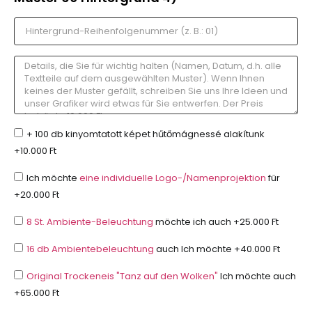
+ 100 db kinyomtatott képet hűtőmágnessé alakítunk
+10.000 Ft
Ich möchte
eine individuelle Logo-/Namenprojektion
für
+20.000 Ft
8 St. Ambiente-Beleuchtung
möchte ich auch +25.000 Ft
16 db Ambientebeleuchtung
auch Ich möchte +40.000 Ft
Original Trockeneis "Tanz auf den Wolken"
Ich möchte auch
+65.000 Ft