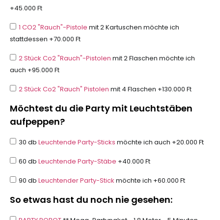
+45.000 Ft
1 CO2 "Rauch"-Pistole
mit 2 Kartuschen möchte ich
stattdessen +70.000 Ft
2 Stück Co2 "Rauch"-Pistolen
mit 2 Flaschen möchte ich
auch +95.000 Ft
2 Stück Co2 "Rauch" Pistolen
mit 4 Flaschen +130.000 Ft
Möchtest du die Party mit Leuchtstäben
aufpeppen?
30 db
Leuchtende Party-Sticks
möchte ich auch +20.000 Ft
60 db
Leuchtende Party-Stäbe
+40.000 Ft
90 db
Leuchtender Party-Stick
möchte ich +60.000 Ft
So etwas hast du noch nie gesehen: